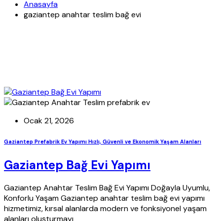
Anasayfa
gaziantep anahtar teslim bağ evi
Ocak 21, 2026
Gaziantep Prefabrik Ev Yapımı Hızlı, Güvenli ve Ekonomik Yaşam Alanları
Gaziantep Bağ Evi Yapımı
Gaziantep Anahtar Teslim Bağ Evi Yapımı Doğayla Uyumlu,
Konforlu Yaşam Gaziantep anahtar teslim bağ evi yapımı
hizmetimiz, kırsal alanlarda modern ve fonksiyonel yaşam
alanları oluşturmayı