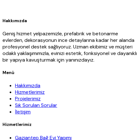
Hakkımızda
Geniş hizmet yelpazemizle, prefabrik ve betonarme
evlerden, dekorasyonun ince detaylarına kadar her alanda
profesyonel destek sağlıyoruz. Uzman ekibimiz ve müşteri
odaklı yaklaşımımızla, evinizi estetik, fonksiyonel ve dayanıklı
bir yapıya kavuşturmak için yanınızdayız.
Menü
Hakkımızda
Hizmetlerimiz
Projelerimiz
Sık Sorulan Sorular
İletişim
Hizmetlerimiz
Gaziantep Bağ Evi Yapımı