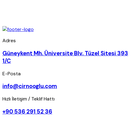
Adres
Güneykent Mh. Üniversite Blv. Tüzel Sitesi 393
1/C
E-Posta
info@cirnooglu.com
Hızlı İletişim / Teklif Hattı
+90 536 291 52 36