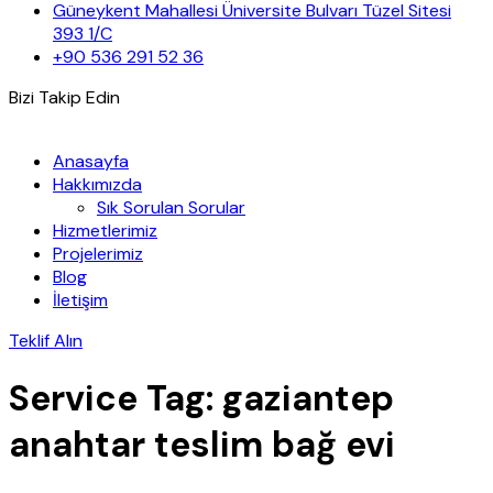
geç
Güneykent Mahallesi Üniversite Bulvarı Tüzel Sitesi
393 1/C
+90 536 291 52 36
Bizi Takip Edin
Anasayfa
Hakkımızda
Sık Sorulan Sorular
Hizmetlerimiz
Projelerimiz
Blog
İletişim
Teklif Alın
Service Tag:
gaziantep
anahtar teslim bağ evi